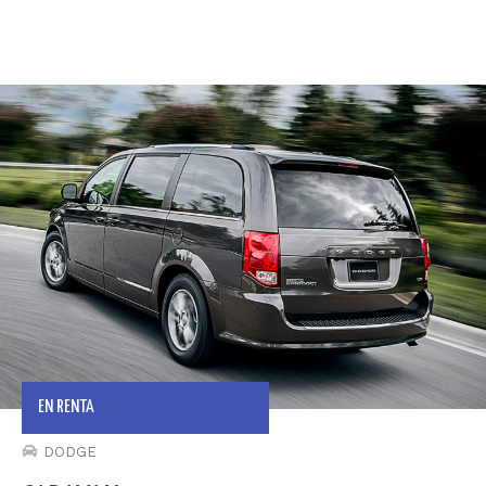
EN RENTA
DODGE