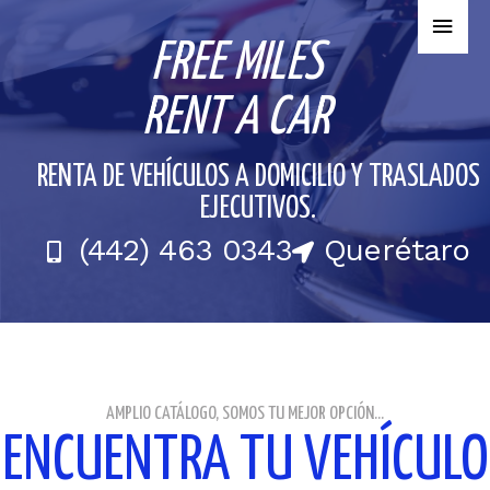
FREE MILES
RENT A CAR
RENTA DE VEHÍCULOS A DOMICILIO Y TRASLADOS
EJECUTIVOS.
(442) 463 0343
Querétaro
AMPLIO CATÁLOGO, SOMOS TU MEJOR OPCIÓN...
ENCUENTRA TU VEHÍCULO