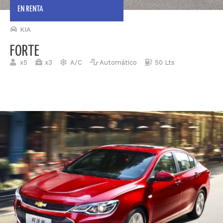
EN RENTA
KIA
FORTE
x5
x3
A/C
Automático
50 Lts