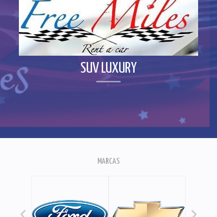
SUV LUXURY
MARCAS